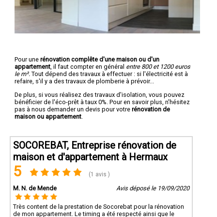
Pour une
rénovation complête d'une maison ou d'un
appartement
, il faut compter en général
entre 800 et 1200 euros
le m².
Tout dépend des travaux à effectuer : si l'électricité est à
refaire, s'il y a des travaux de plomberie à prévoir...
De plus, si vous réalisez des travaux d'isolation, vous pouvez
bénéficier de l'éco-prêt à taux 0%. Pour en savoir plus, n'hésitez
pas à nous demander un devis pour votre
rénovation de
maison ou appartement
.
SOCOREBAT, Entreprise rénovation de
maison et d'appartement à Hermaux
5
(1 avis )
M. N. de Mende
Avis déposé le 19/09/2020
Très content de la prestation de Socorebat pour la rénovation
de mon appartement. Le timing a été respecté ainsi que le