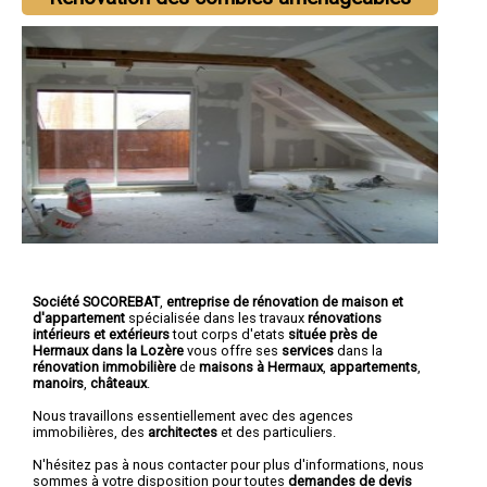
Société SOCOREBAT
,
entreprise de rénovation de maison et
d'appartement
spécialisée dans les travaux
rénovations
intérieurs et extérieurs
tout corps d'etats
située près de
Hermaux dans la Lozère
vous offre ses
services
dans la
rénovation immobilière
de
maisons à Hermaux
,
appartements
,
manoirs
,
châteaux
.
Nous travaillons essentiellement avec des agences
immobilières, des
architectes
et des particuliers.
N'hésitez pas à nous contacter pour plus d'informations, nous
sommes à votre disposition pour toutes
demandes de devis