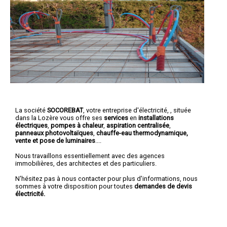
La société
SOCOREBAT
,
votre entreprise d'électricité,
, située
dans la Lozère vous offre ses
services
en
installations
électriques
,
pompes à chaleur
,
aspiration centralisée
,
panneaux photovoltaïques
,
chauffe-eau thermodynamique,
vente et pose de luminaires
....
Nous travaillons essentiellement avec des agences
immobilières, des architectes et des particuliers.
N'hésitez pas à nous contacter pour plus d'informations, nous
sommes à votre disposition pour toutes
demandes de devis
électricité.