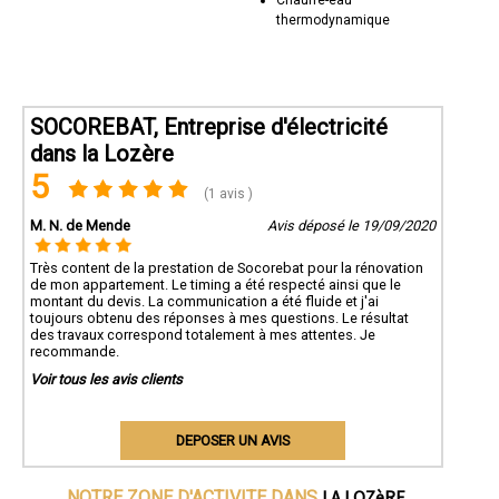
thermodynamique
SOCOREBAT, Entreprise d'électricité
dans la Lozère
5
(1 avis )
M. N. de Mende
Avis déposé le 19/09/2020
Très content de la prestation de Socorebat pour la rénovation
de mon appartement. Le timing a été respecté ainsi que le
montant du devis. La communication a été fluide et j'ai
toujours obtenu des réponses à mes questions. Le résultat
des travaux correspond totalement à mes attentes. Je
recommande.
Voir tous les avis clients
DEPOSER UN AVIS
LA LOZèRE
NOTRE ZONE D'ACTIVITE DANS