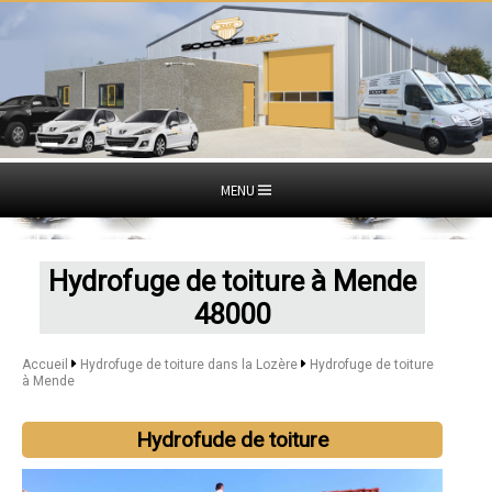
MENU
Hydrofuge de toiture à Mende
48000
Accueil
Hydrofuge de toiture dans la Lozère
Hydrofuge de toiture
à Mende
Hydrofude de toiture