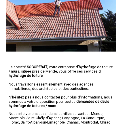
La société
SOCOREBAT
, votre entreprise d'hydrofuge de toiture
/ murs, située près de Mende, vous offre ses services d'
hydrofuge de toiture
.
Nous travaillons essentiellement avec des agences
immobilières, des architectes et des particuliers.
N'hésitez pas à nous contacter pour plus d'informations, nous
sommes à votre disposition pour toutes
demandes de devis
hydrofuge de toitures / murs
Nous intervenons aussi dans les villes suivantes :
Mende
,
Marvejols
,
Saint-Chély-d'Apcher
,
Langogne
,
La Canourgue
,
Florac
,
Saint-Alban-sur-Limagnole
,
Chanac
,
Montrodat
,
Chirac