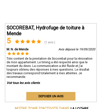
SOCOREBAT, Hydrofuge de toiture à
Mende
5
(1 avis )
M. N. de Mende
Avis déposé le 19/09/2020
Très content de la prestation de Socorebat pour la rénovation
de mon appartement. Le timing a été respecté ainsi que le
montant du devis. La communication a été fluide et j'ai
toujours obtenu des réponses à mes questions. Le résultat
des travaux correspond totalement à mes attentes. Je
recommande.
Voir tous les avis clients
DEPOSER UN AVIS
LA LOZèRE
NOTRE ZONE D'ACTIVITE DANS