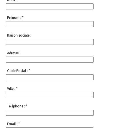
Prénom : *
Raison sociale :
Adresse :
Code Postal : *
Ville : *
Téléphone : *
Email : *