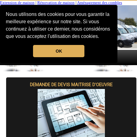
Extension de maison
|
Rénovation de maison
|
Aménagement des combles
Nous utilisons des cookies pour vous garantir la
meilleure expérience sur notre site. Si vous
continuez à utiliser ce dernier, nous considérons
que vous acceptez l'utilisation des cookies.
OK
MENU
DEMANDE DE DEVIS MAITRISE D'OEUVRE