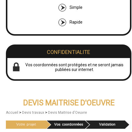
Simple
Rapide
CONFIDENTIALITE
Vos coordonnées sont protégées et ne seront jamais
publiées sur internet.
DEVIS MAITRISE D'OEUVRE
>
>
Accueil
Devis travaux
Devis Maitrise d'Oeuvre