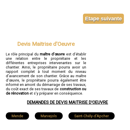
Devis Maitrise d'Oeuvre
Le rôle principal du
maître d’œuvre
est d’établir
une relation entre le propriétaire et les
différentes entreprises intervenantes sur le
chantier. Ainsi, le propriétaire pourra avoir un
rapport complet à tout moment du niveau
d’avancement de son chantier. Grâce au maître
d’œuvre, le propriétaire pourra également être
informé en amont du démarrage de ses travaux,
du coût exact de ses travaux de
construction ou
de rénovation
et s’y préparer en conséquence.
DEMANDES DE DEVIS MAITRISE D'OEUVRE
Mende
Marvejols
Saint-Chély-d'Apcher
Langogne
La Canourgue
Florac