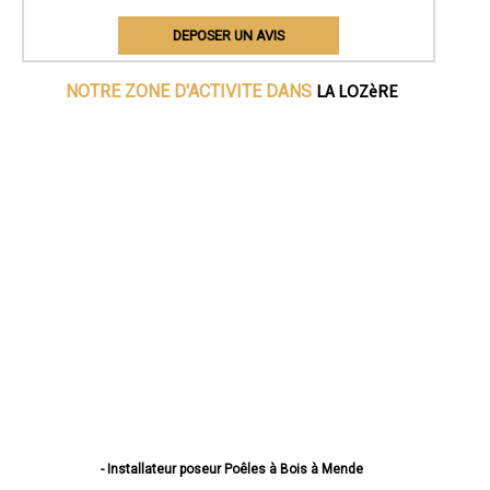
DEPOSER UN AVIS
LA LOZèRE
NOTRE ZONE D'ACTIVITE DANS
- Installateur poseur Poêles à Bois à Mende
- Installateur poseur Poêles à Bois à Marvejols