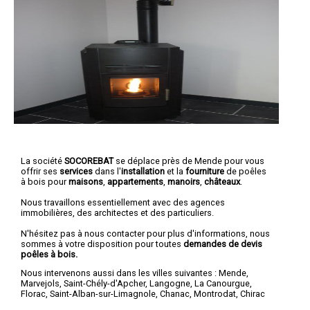
La société
SOCOREBAT
se déplace près de Mende pour vous
offrir ses
services
dans l'
installation
et la
fourniture
de poêles
à bois pour
maisons
,
appartements
,
manoirs
,
châteaux
.
Nous travaillons essentiellement avec des agences
immobilières, des architectes et des particuliers.
N'hésitez pas à nous contacter pour plus d'informations, nous
sommes à votre disposition pour toutes
demandes de devis
poêles à bois.
Nous intervenons aussi dans les villes suivantes :
Mende
,
Marvejols
,
Saint-Chély-d'Apcher
,
Langogne
,
La Canourgue
,
Florac
,
Saint-Alban-sur-Limagnole
,
Chanac
,
Montrodat
,
Chirac