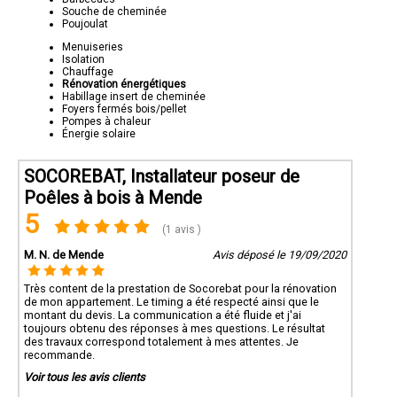
Souche de cheminée
Poujoulat
Menuiseries
Isolation
Chauffage
Rénovation énergétiques
Habillage insert de cheminée
Foyers fermés bois/pellet
Pompes à chaleur
Énergie solaire
SOCOREBAT, Installateur poseur de
Poêles à bois à Mende
5
(1 avis )
M. N. de Mende
Avis déposé le 19/09/2020
Très content de la prestation de Socorebat pour la rénovation
de mon appartement. Le timing a été respecté ainsi que le
montant du devis. La communication a été fluide et j'ai
toujours obtenu des réponses à mes questions. Le résultat
des travaux correspond totalement à mes attentes. Je
recommande.
Voir tous les avis clients