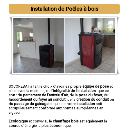
Installation de Poêles à bois
SOCOREBAT a fait le choix d’avoir sa propre
équipe de pose
et
ainsi avoir la maitrise , de l’
intégralité de l’installation
, que ce
soit : du
percement de l’arrivée d’air
, de la
pose du foyer
, du
raccordement du foyer au conduit
, de la
création du conduit
ou
du
passage du gainage
et qu’ainsi votre
installation
soit
scrupuleusement conforme aux normes européennes en
vigueur.
Ecologique
et convivial, le
chauffage bois
est également la
source d’énergie la plus économique.