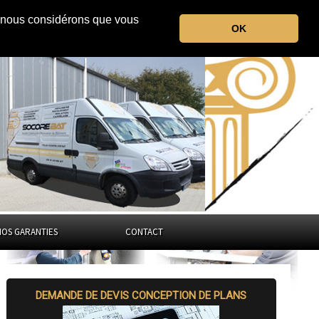
r, nous considérons que vous
la Lozère
OK
Occitanie
NOS GARANTIES
CONTACT
DEMANDE DE DEVIS CONCEPTION DE PLANS