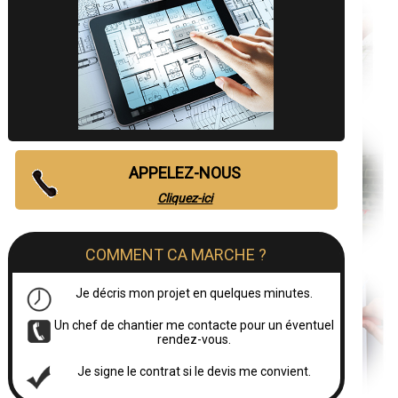
APPELEZ-NOUS
Cliquez-ici
COMMENT CA MARCHE ?
Je décris mon projet en quelques minutes.
Un chef de chantier me contacte pour un éventuel
rendez-vous.
Je signe le contrat si le devis me convient.