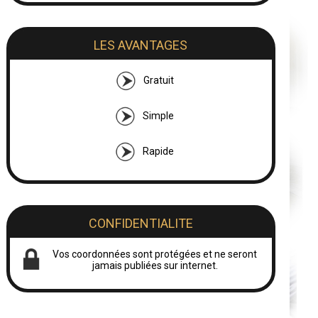
LES AVANTAGES
Gratuit
Simple
Rapide
CONFIDENTIALITE
Vos coordonnées sont protégées et ne seront
jamais publiées sur internet.