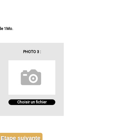
 de 1Mo.
PHOTO 3 :
Choisir un fichier