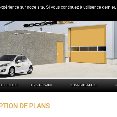
expérience sur notre site. Si vous continuez à utiliser ce dernie
s
la Lozère
DE L'HABITAT
DEVIS TRAVAUX
NOS REALISATIONS
PTION DE PLANS