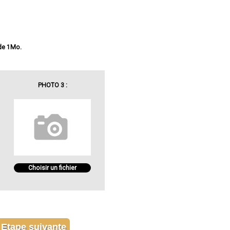
 de 1Mo.
PHOTO 3 :
Choisir un fichier