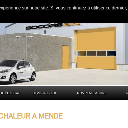
expérience sur notre site. Si vous continuez à utiliser ce dernie
ende
DE L'HABITAT
DEVIS TRAVAUX
NOS REALISATIONS
 CHALEUR A MENDE