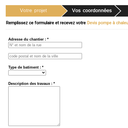
Remplissez ce formulaire et recevez votre
Devis pompe à chaleur
Adresse du chantier : *
Type de batiment : *
Description des travaux : *