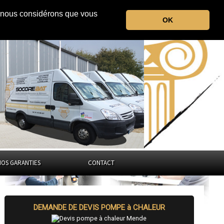
r, nous considérons que vous
la Lozère
OK
Occitanie
NOS GARANTIES
CONTACT
DEMANDE DE DEVIS POMPE à CHALEUR