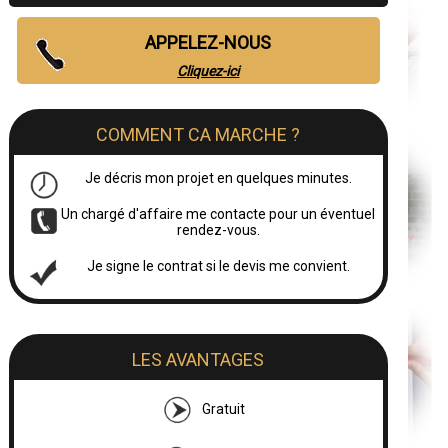
APPELEZ-NOUS
Cliquez-ici
COMMENT CA MARCHE ?
Je décris mon projet en quelques minutes.
Un chargé d'affaire me contacte pour un éventuel
rendez-vous.
Je signe le contrat si le devis me convient.
LES AVANTAGES
Gratuit