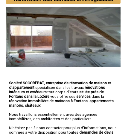
Société SOCOREBAT
,
entreprise de rénovation de maison et
d'appartement
spécialisée dans les travaux
rénovations
intérieurs et extérieurs
tout corps d'etats
située près de
Fontans dans la Lozère
vous offre ses
services
dans la
rénovation immobilière
de
maisons à Fontans
,
appartements
,
manoirs
,
châteaux
.
Nous travaillons essentiellement avec des agences
immobilières, des
architectes
et des particuliers.
N'hésitez pas à nous contacter pour plus d'informations, nous
sommes à votre disposition pour toutes
demandes de devis