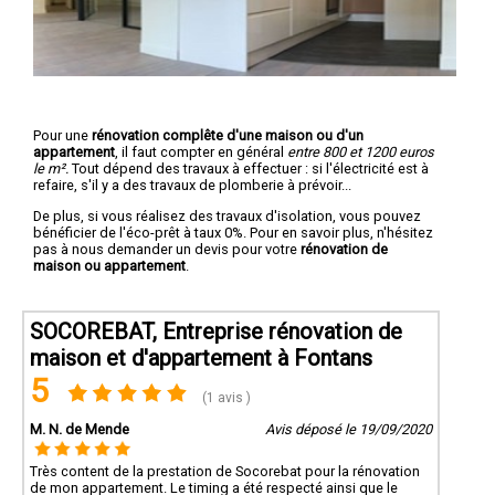
Pour une
rénovation complête d'une maison ou d'un
appartement
, il faut compter en général
entre 800 et 1200 euros
le m².
Tout dépend des travaux à effectuer : si l'électricité est à
refaire, s'il y a des travaux de plomberie à prévoir...
De plus, si vous réalisez des travaux d'isolation, vous pouvez
bénéficier de l'éco-prêt à taux 0%. Pour en savoir plus, n'hésitez
pas à nous demander un devis pour votre
rénovation de
maison ou appartement
.
SOCOREBAT, Entreprise rénovation de
maison et d'appartement à Fontans
5
(1 avis )
M. N. de Mende
Avis déposé le 19/09/2020
Très content de la prestation de Socorebat pour la rénovation
de mon appartement. Le timing a été respecté ainsi que le