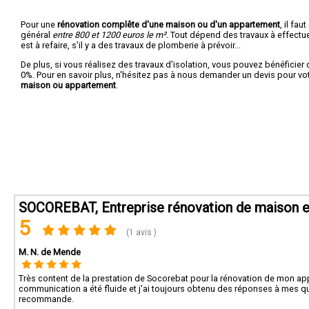
Pour une
rénovation complête d'une maison ou d'un appartement
, il fa
général
entre 800 et 1200 euros le m².
Tout dépend des travaux à effectuer :
est à refaire, s'il y a des travaux de plomberie à prévoir...
De plus, si vous réalisez des travaux d'isolation, vous pouvez bénéficier 
0%. Pour en savoir plus, n'hésitez pas à nous demander un devis pour vo
maison ou appartement
.
SOCOREBAT, Entreprise rénovation de maison e
5
(1 avis )
M. N. de Mende
Très content de la prestation de Socorebat pour la rénovation de mon app
communication a été fluide et j'ai toujours obtenu des réponses à mes qu
recommande.