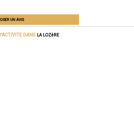
OSER UN AVIS
LA LOZèRE
'ACTIVITE DANS