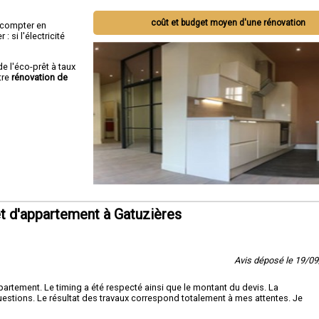
coût et budget moyen d'une rénovation
ut compter en
 si l'électricité
de l'éco-prêt à taux
tre
rénovation de
t d'appartement à Gatuzières
Avis déposé le 19/0
artement. Le timing a été respecté ainsi que le montant du devis. La
estions. Le résultat des travaux correspond totalement à mes attentes. Je