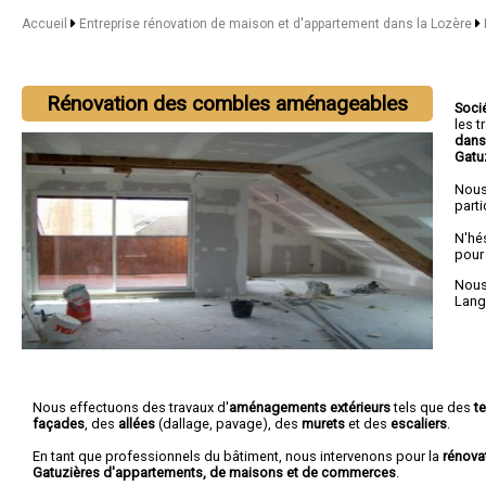
Accueil
Entreprise rénovation de maison et d'appartement dans la Lozère
Rénovation des combles aménageables
Soci
les 
dans
Gatu
Nous
parti
N'hé
pour
Nous 
Lan
Nous effectuons des travaux d'
aménagements extérieurs
tels que des
t
façades
, des
allées
(dallage, pavage), des
murets
et des
escaliers
.
En tant que professionnels du bâtiment, nous intervenons pour la
rénova
Gatuzières d'appartements, de maisons et de commerces
.