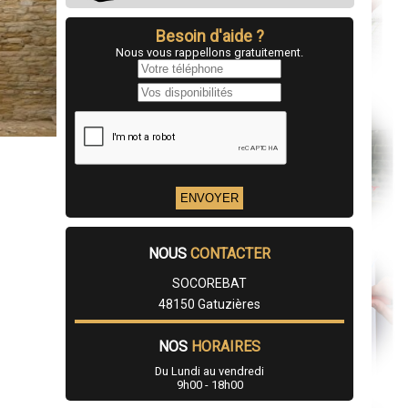
Besoin d'aide ?
Nous vous rappellons gratuitement.
NOUS
CONTACTER
SOCOREBAT
48150 Gatuzières
NOS
HORAIRES
Du Lundi au vendredi
9h00 - 18h00