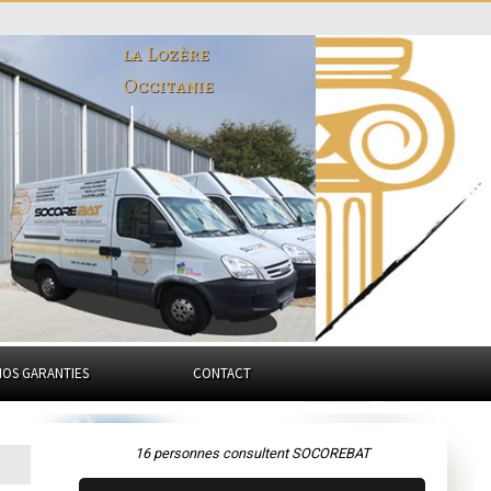
la Lozère
Occitanie
NOS GARANTIES
CONTACT
16 personnes consultent SOCOREBAT