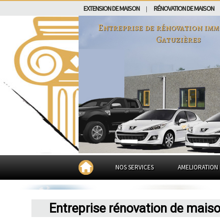
EXTENSION DE MAISON
RÉNOVATION DE MAISON
|
Entreprise de rénovation imm
Gatuzières
NOS SERVICES
AMELIORATION 
Entreprise rénovation de mais