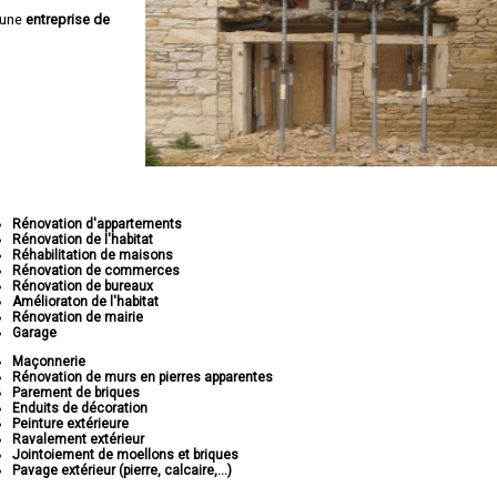
 une
entreprise de
Rénovation d'appartements
Rénovation de l'habitat
Réhabilitation de maisons
Rénovation de commerces
Rénovation de bureaux
Amélioraton de l'habitat
Rénovation de mairie
Garage
Maçonnerie
Rénovation de murs en pierres apparentes
Parement de briques
Enduits de décoration
Peinture extérieure
Ravalement extérieur
Jointoiement de moellons et briques
Pavage extérieur (pierre, calcaire,...)