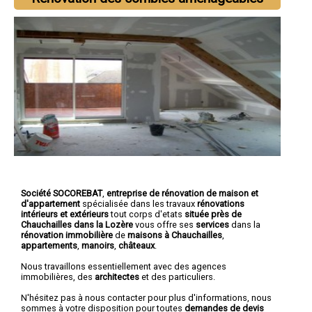
Société SOCOREBAT
,
entreprise de rénovation de maison et
d'appartement
spécialisée dans les travaux
rénovations
intérieurs et extérieurs
tout corps d'etats
située près de
Chauchailles dans la Lozère
vous offre ses
services
dans la
rénovation immobilière
de
maisons à Chauchailles
,
appartements
,
manoirs
,
châteaux
.
Nous travaillons essentiellement avec des agences
immobilières, des
architectes
et des particuliers.
N'hésitez pas à nous contacter pour plus d'informations, nous
sommes à votre disposition pour toutes
demandes de devis