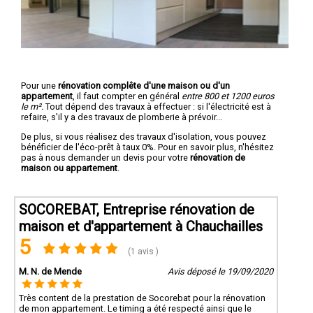
Pour une
rénovation complête d'une maison ou d'un
appartement
, il faut compter en général
entre 800 et 1200 euros
le m².
Tout dépend des travaux à effectuer : si l'électricité est à
refaire, s'il y a des travaux de plomberie à prévoir...
De plus, si vous réalisez des travaux d'isolation, vous pouvez
bénéficier de l'éco-prêt à taux 0%. Pour en savoir plus, n'hésitez
pas à nous demander un devis pour votre
rénovation de
maison ou appartement
.
SOCOREBAT, Entreprise rénovation de
maison et d'appartement à Chauchailles
5
(1 avis )
M. N. de Mende
Avis déposé le 19/09/2020
Très content de la prestation de Socorebat pour la rénovation
de mon appartement. Le timing a été respecté ainsi que le