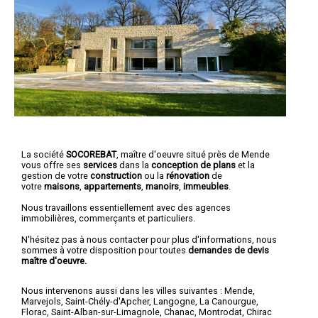
La société
SOCOREBAT
,
maître d'oeuvre
situé près de Mende
vous offre ses
services
dans la
conception de plans
et la
gestion de votre
construction
ou la
rénovation
de
votre
maisons
,
appartements
,
manoirs
,
immeubles
.
Nous travaillons essentiellement avec des agences
immobilières, commerçants et particuliers.
N'hésitez pas à nous contacter pour plus d'informations, nous
sommes à votre disposition pour toutes
demandes de devis
maître d'oeuvre.
Nous intervenons aussi dans les villes suivantes :
Mende
,
Marvejols
,
Saint-Chély-d'Apcher
,
Langogne
,
La Canourgue
,
Florac
,
Saint-Alban-sur-Limagnole
,
Chanac
,
Montrodat
,
Chirac