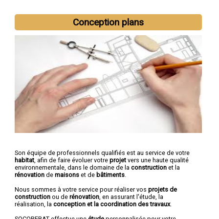
Conception plans
Son équipe de professionnels qualifiés est au service de votre
habitat
, afin de faire évoluer votre
projet
vers une haute qualité
environnementale, dans le domaine de la
construction
et la
rénovation
de
maisons
et de
bâtiments
.
Nous sommes à votre service pour réaliser vos
projets de
construction
ou de
rénovation
, en assurant l'étude, la
réalisation, la
conception et la coordination des travaux
.
SOCOREBAT effectue une
étude
personnalisée pour votre