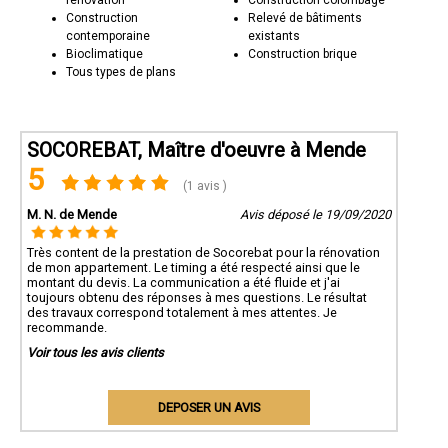
rénovation
Construction colombage
Construction
Relevé de bâtiments
contemporaine
existants
Bioclimatique
Construction brique
Tous types de plans
SOCOREBAT, Maître d'oeuvre à Mende
5
(1 avis )
M. N. de Mende
Avis déposé le 19/09/2020
Très content de la prestation de Socorebat pour la rénovation
de mon appartement. Le timing a été respecté ainsi que le
montant du devis. La communication a été fluide et j'ai
toujours obtenu des réponses à mes questions. Le résultat
des travaux correspond totalement à mes attentes. Je
recommande.
Voir tous les avis clients
DEPOSER UN AVIS