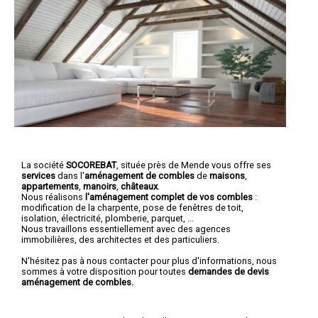
La société
SOCOREBAT
, située près de Mende vous offre ses
services
dans l'
aménagement de combles
de
maisons
,
appartements
,
manoirs
,
châteaux
.
Nous réalisons
l'aménagement complet de vos combles
:
modification de la charpente, pose de fenêtres de toit,
isolation, électricité, plomberie, parquet, ...
Nous travaillons essentiellement avec des agences
immobilières, des architectes et des particuliers.
N'hésitez pas à nous contacter pour plus d'informations, nous
sommes à votre disposition pour toutes
demandes de devis
aménagement de combles.