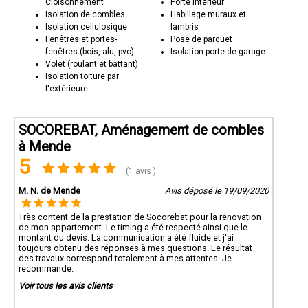
Cloisonnement
Porte intérieur
Isolation de combles
Habillage muraux et
Isolation cellulosique
lambris
Fenêtres et portes-
Pose de parquet
fenêtres (bois, alu, pvc)
Isolation porte de garage
Volet (roulant et battant)
Isolation toiture par
l'extérieure
SOCOREBAT, Aménagement de combles
à Mende
5
(1 avis )
M. N. de Mende
Avis déposé le 19/09/2020
Très content de la prestation de Socorebat pour la rénovation
de mon appartement. Le timing a été respecté ainsi que le
montant du devis. La communication a été fluide et j'ai
toujours obtenu des réponses à mes questions. Le résultat
des travaux correspond totalement à mes attentes. Je
recommande.
Voir tous les avis clients