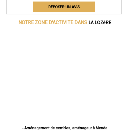
DEPOSER UN AVIS
LA LOZèRE
NOTRE ZONE D'ACTIVITE DANS
- Aménagement de combles, aménageur à Mende
- Aménagement de combles, aménageur à Marvejols