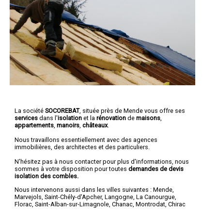
La société
SOCOREBAT
, située près de Mende vous offre ses
services
dans l'
isolation
et la
rénovation
de
maisons
,
appartements
,
manoirs
,
châteaux
.
Nous travaillons essentiellement avec des agences
immobilières, des architectes et des particuliers.
N'hésitez pas à nous contacter pour plus d'informations, nous
sommes à votre disposition pour toutes
demandes de devis
isolation des combles.
Nous intervenons aussi dans les villes suivantes :
Mende
,
Marvejols
,
Saint-Chély-d'Apcher
,
Langogne
,
La Canourgue
,
Florac
,
Saint-Alban-sur-Limagnole
,
Chanac
,
Montrodat
,
Chirac