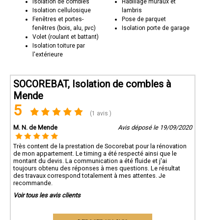
Isolation de combles
Habillage muraux et
Isolation cellulosique
lambris
Fenêtres et portes-
Pose de parquet
fenêtres (bois, alu, pvc)
Isolation porte de garage
Volet (roulant et battant)
Isolation toiture par
l'extérieure
SOCOREBAT, Isolation de combles à
Mende
5
(1 avis )
M. N. de Mende
Avis déposé le 19/09/2020
Très content de la prestation de Socorebat pour la rénovation
de mon appartement. Le timing a été respecté ainsi que le
montant du devis. La communication a été fluide et j'ai
toujours obtenu des réponses à mes questions. Le résultat
des travaux correspond totalement à mes attentes. Je
recommande.
Voir tous les avis clients